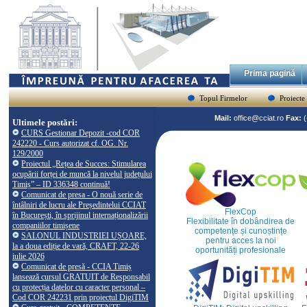
Prima pagină
Topul Firmelor
Proiecte
Mail:
office@cciat.ro
Fax:
Ultimele postări:
CURS Gestionar Depozit -cod COR
242220 - Curs autorizat cf. OG. Nr.
129/2000
Proiectul „Rețea de Succes: Stimularea
ocupării forței de muncă la nivelul județului
Timiș” – ID 336348 continuă!
Comunicat de presa - O nouă serie de
întâlniri de lucru ale Președintelui CCIAT
FlexCop
în București, în sprijinul internaționalizării
Flexibilitate în dobândirea de
companiilor timișene
competențe și cunoștințe
SALONUL INDUSTRIEI UȘOARE,
pentru acces la noi
la a doua ediție de vară, CRAFT, 22-26
oportunități profesionale
iulie 2026
Comunicat de presă - CCIA Timiș
lansează cursul GRATUIT de Responsabil
cu protecția datelor cu caracter personal –
Cod COR 242231 prin proiectul DigiTIM