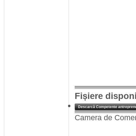
Fișiere dispon
Descarcă Competente antrepreno
Camera de Comerț,