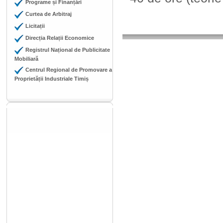
Programe și Finanțări
Curtea de Arbitraj
Licitații
Direcția Relații Economice
Registrul Național de Publicitate
Mobiliară
Centrul Regional de Promovare a
Proprietății Industriale Timiș