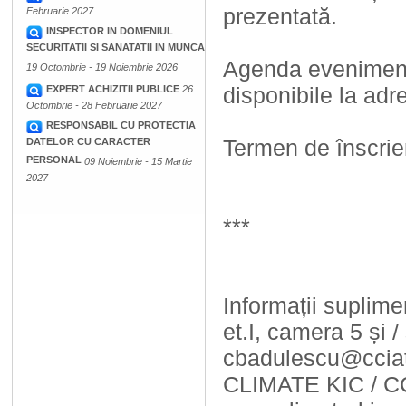
prezentată.
Februarie 2027
INSPECTOR IN DOMENIUL
SECURITATII SI SANATATII IN MUNCA
Agenda evenimentu
19 Octombrie - 19 Noiembrie 2026
disponibile la adr
EXPERT ACHIZITII PUBLICE
26
Octombrie - 28 Februarie 2027
RESPONSABIL CU PROTECTIA
Termen de înscrie
DATELOR CU CARACTER
PERSONAL
09 Noiembrie - 15 Martie
2027
***
Informații suplime
et.I, camera 5 și 
cbadulescu@cciat.
CLIMATE KIC / C