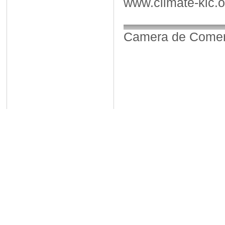
www.cl
Camera de Comerț,