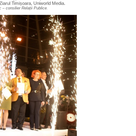
 Ziarul Timișoara, Uniworld Media
.
c – consilier Relații Publice.