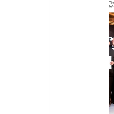
Tim
Inf