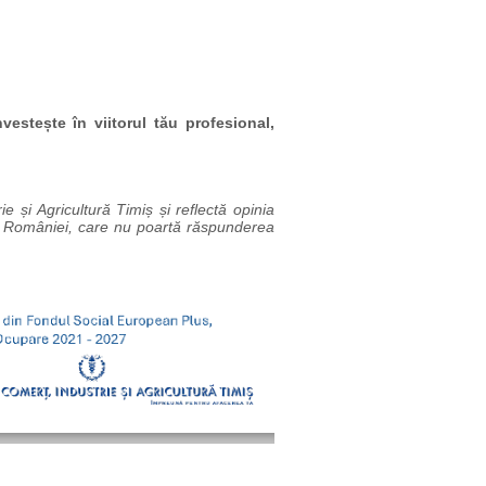
vestește în viitorul tău profesional,
 și Agricultură Timiș și reflectă opinia
ui României, care nu poartă răspunderea