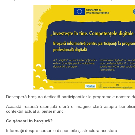
Descoperă broșura dedicată participanților la programele noastre de
Această resursă esențială oferă o imagine clară asupra beneficiil
contextul actual al pieței muncii.
Ce găsești în broșură?
Informații despre cursurile disponibile și structura acestora