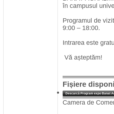
în campusul univer
Programul de vizit
9:00 – 18:00.
Intrarea este gratu
Vă așteptăm!
Fișiere dispon
Descarcă Program expo Banat Ag
Camera de Comerț,