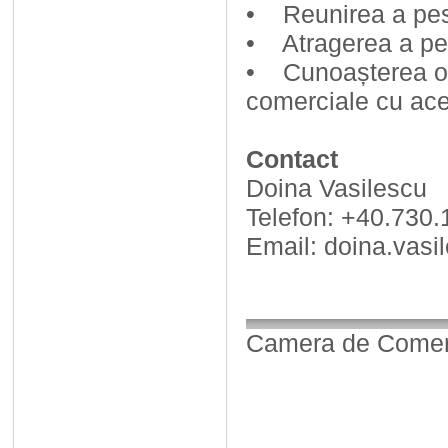
• Reunirea a pes
• Atragerea a pes
• Cunoașterea opin
comerciale cu ace
Contact
Doina Vasilescu
Telefon: +40.730.
Email: doina.vasi
Camera de Comerț,