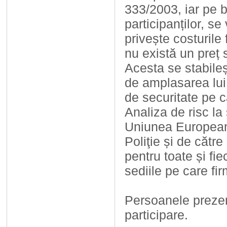
333/2003, iar pe b
participanților, s
privește costurile
nu există un preț 
Acesta se stabileșt
de amplasarea lui
de securitate pe c
Analiza de risc la
Uniunea Europeană,
Poliţie și de către
pentru toate și fie
sediile pe care fir
Persoanele prezen
participare.